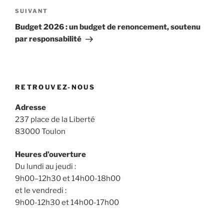
Article
SUIVANT
suivant
Budget 2026 : un budget de renoncement, soutenu
par responsabilité
RETROUVEZ-NOUS
Adresse
237 place de la Liberté
83000 Toulon
Heures d’ouverture
Du lundi au jeudi :
9h00–12h30 et 14h00-18h00
et le vendredi :
9h00-12h30 et 14h00-17h00