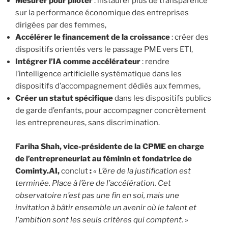
Mesurer pour piloter
: instaurer plus de transparence
sur la performance économique des entreprises
dirigées par des femmes,
Accélérer le financement de la croissance
: créer des
dispositifs orientés vers le passage PME vers ETI,
Intégrer l’IA comme accélérateur
: rendre
l’intelligence artificielle systématique dans les
dispositifs d’accompagnement dédiés aux femmes,
Créer un
statut spécifique
dans les dispositifs publics
de garde d’enfants, pour accompagner concrètement
les entrepreneures, sans discrimination.
Fariha Shah, vice-présidente de la CPME en charge
de l’entrepreneuriat au féminin et fondatrice de
Cominty.AI,
conclut
:
« L’ère de la justification est
terminée. Place à l’ère de l’accélération. Cet
observatoire n’est pas une fin en soi, mais une
invitation à bâtir ensemble un avenir où le talent et
l’ambition sont les seuls critères qui comptent.
»