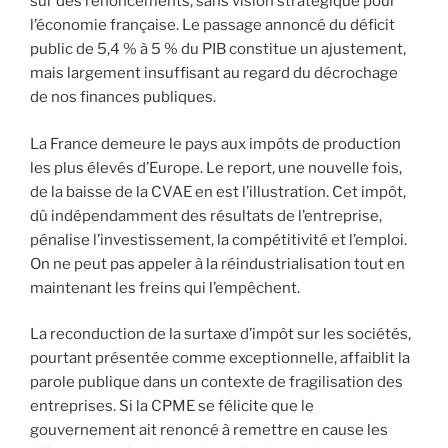
sur des renoncements, sans vision stratégique pour
l’économie française. Le passage annoncé du déficit
public de 5,4 % à 5 % du PIB constitue un ajustement,
mais largement insuffisant au regard du décrochage
de nos finances publiques.
La France demeure le pays aux impôts de production
les plus élevés d’Europe. Le report, une nouvelle fois,
de la baisse de la CVAE en est l’illustration. Cet impôt,
dû indépendamment des résultats de l’entreprise,
pénalise l’investissement, la compétitivité et l’emploi.
On ne peut pas appeler à la réindustrialisation tout en
maintenant les freins qui l’empêchent.
La reconduction de la surtaxe d’impôt sur les sociétés,
pourtant présentée comme exceptionnelle, affaiblit la
parole publique dans un contexte de fragilisation des
entreprises. Si la CPME se félicite que le
gouvernement ait renoncé à remettre en cause les