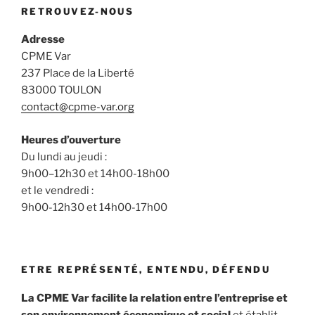
RETROUVEZ-NOUS
Adresse
CPME Var
237 Place de la Liberté
83000 TOULON
contact@cpme-var.org
Heures d’ouverture
Du lundi au jeudi :
9h00–12h30 et 14h00-18h00
et le vendredi :
9h00-12h30 et 14h00-17h00
ETRE REPRÉSENTÉ, ENTENDU, DÉFENDU
La CPME Var facilite la relation entre l’entreprise et
son environnement économique et social
et établit