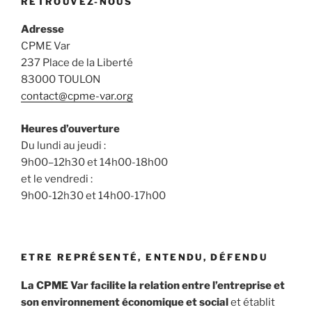
RETROUVEZ-NOUS
Adresse
CPME Var
237 Place de la Liberté
83000 TOULON
contact@cpme-var.org
Heures d’ouverture
Du lundi au jeudi :
9h00–12h30 et 14h00-18h00
et le vendredi :
9h00-12h30 et 14h00-17h00
ETRE REPRÉSENTÉ, ENTENDU, DÉFENDU
La CPME Var facilite la relation entre l’entreprise et
son environnement économique et social
et établit