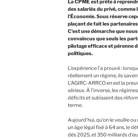
La CPME est prête à reprendr
des salariés du privé, comme 
l’Économie. Sous réserve cepe
plaçant de fait les partenaire
C’est une démarche que nous 
convaincus que seuls les par
pilotage efficace et pérenne 
politiques.
L’expérience l’a prouvé : lorsqu
réellement un régime, ils savent 
L’AGIRC-ARRCO en est la preuve
sérieux. À l’inverse, les régime
déficits et subissent des réfor
terme.
Aujourd’hui, qu’on le veuille ou
un âge légal fixé à 64 ans, le d
dès 2025, et 350 milliards d’eu