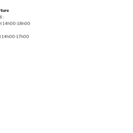
rture
i :
t 14h00-18h00
t 14h00-17h00