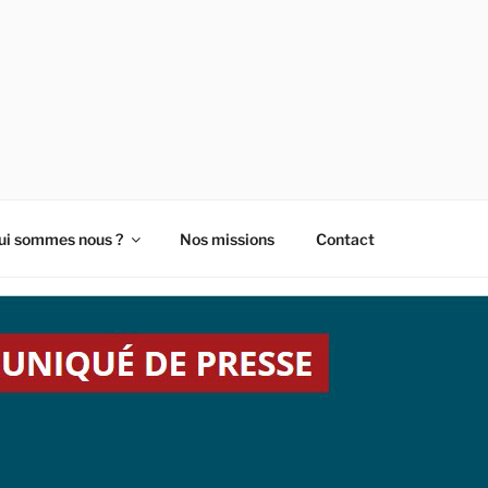
- LES ENTREPRENEUR
ui sommes nous ?
Nos missions
Contact