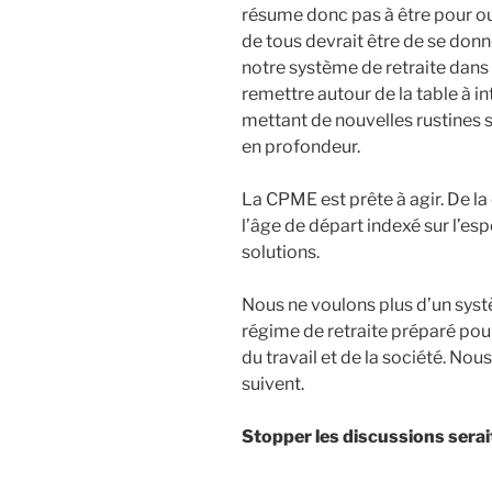
résume donc pas à être pour ou
de tous devrait être de se donn
notre système de retraite dans 
remettre autour de la table à in
mettant de nouvelles rustines s
en profondeur.
La CPME est prête à agir. De la 
l’âge de départ indexé sur l’es
solutions.
Nous ne voulons plus d’un systè
régime de retraite préparé pour
du travail et de la société. No
suivent.
Stopper les discussions serai