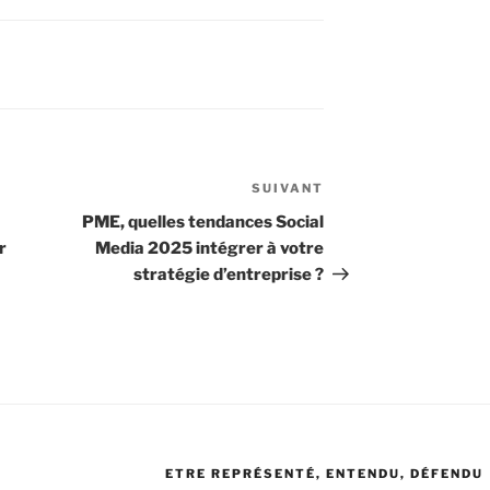
SUIVANT
Article
suivant
PME, quelles tendances Social
r
Media 2025 intégrer à votre
stratégie d’entreprise ?
ETRE REPRÉSENTÉ, ENTENDU, DÉFENDU