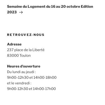
suivant
Semaine du Logement du 16 au 20 octobre Edition
2023
RETROUVEZ-NOUS
Adresse
237 place de la Liberté
83000 Toulon
Heures d’ouverture
Du lundi au jeudi :
9h00–12h30 et 14h00-18h00
et le vendredi :
9h00-12h30 et 14h00-17h00