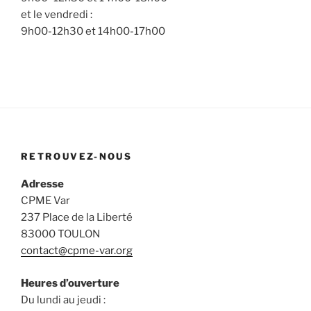
et le vendredi :
9h00-12h30 et 14h00-17h00
RETROUVEZ-NOUS
Adresse
CPME Var
237 Place de la Liberté
83000 TOULON
contact@cpme-var.org
Heures d’ouverture
Du lundi au jeudi :