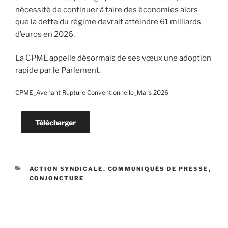
nécessité de continuer à faire des économies alors
que la dette du régime devrait atteindre 61 milliards
d’euros en 2026.
La CPME appelle désormais de ses vœux une adoption
rapide par le Parlement.
CPME_Avenant Rupture Conventionnelle_Mars 2026
Télécharger
CATÉGORIES
ACTION SYNDICALE
,
COMMUNIQUÉS DE PRESSE
,
CONJONCTURE
Navigation