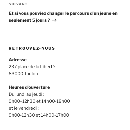
Article
SUIVANT
suivant
Et si vous pouviez changer le parcours d’un jeune en
seulement 5 jours ?
RETROUVEZ-NOUS
Adresse
237 place de la Liberté
83000 Toulon
Heures d’ouverture
Du lundi au jeudi :
9h00–12h30 et 14h00-18h00
et le vendredi :
9h00-12h30 et 14h00-17h00