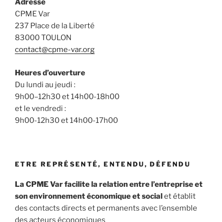
Adresse
CPME Var
237 Place de la Liberté
83000 TOULON
contact@cpme-var.org
Heures d’ouverture
Du lundi au jeudi :
9h00–12h30 et 14h00-18h00
et le vendredi :
9h00-12h30 et 14h00-17h00
ETRE REPRÉSENTÉ, ENTENDU, DÉFENDU
La CPME Var facilite la relation entre l’entreprise et
son environnement économique et social
et établit
des contacts directs et permanents avec l’ensemble
des acteurs économiques