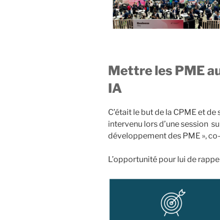
Mettre les PME au
IA
C’était le but de la CPME et de 
intervenu lors d’une session sur
développement des PME », co-
L’opportunité pour lui de rapp