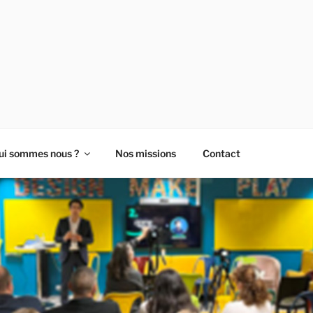
- LES ENTREPRENEUR
ui sommes nous ?
Nos missions
Contact