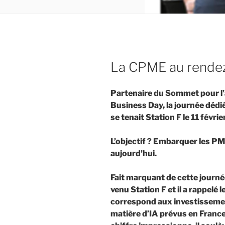
La CPME au rendez
Partenaire du Sommet pour l’a
Business Day, la journée dédi
se tenait Station F le 11 févrie
L’objectif ? Embarquer les PME
aujourd’hui.
Fait marquant de cette journée
venu Station F et il a rappelé 
correspond aux investissemen
matière d’IA prévus en France