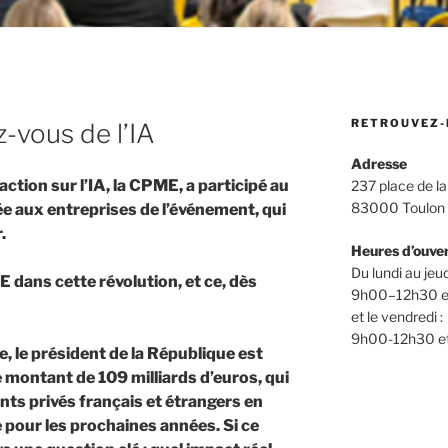
RETROUVEZ-
-vous de l’IA
Adresse
ction sur l’IA, la CPME, a participé au
237 place de la
83000 Toulon
ée aux entreprises de l’événement, qui
r.
Heures d’ouve
Du lundi au jeud
 dans cette révolution, et ce, dès
9h00–12h30 e
et le vendredi :
9h00-12h30 e
, le président de la République est
le montant de 109 milliards d’euros, qui
ts privés français et étrangers en
 pour les prochaines années. Si ce