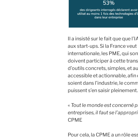
Il a insisté sur le fait que que 
aux start-ups. Si la France veut
internationale, les PME, qui so
doivent participer à cette tran
d’outils concrets, simples, et au
accessible et actionnable, afin 
soient dans l’industrie, le comm
puissent s’en saisir pleinement.
«
Tout le monde est concerné par
entreprises, il faut se l’appropri
CPME
Pour cela, la CPME a un rôle esse