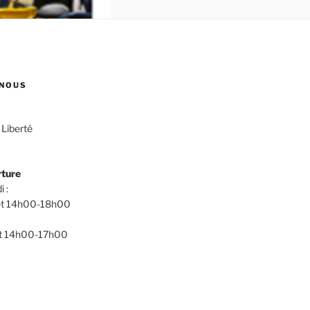
NOUS
 Liberté
rture
i :
t 14h00-18h00
t 14h00-17h00