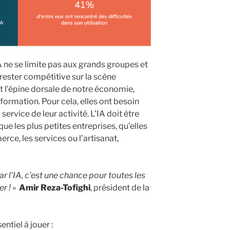
l’IA ne se limite pas aux grands groupes et
 rester compétitive sur la scène
nt l’épine dorsale de notre économie,
sformation. Pour cela, elles ont besoin
 service de leur activité. L’IA doit être
que les plus petites entreprises, qu’elles
erce, les services ou l’artisanat,
 l’IA, c’est une chance pour toutes les
er !
»
Amir Reza-Tofighi
, président de la
ntiel à jouer :