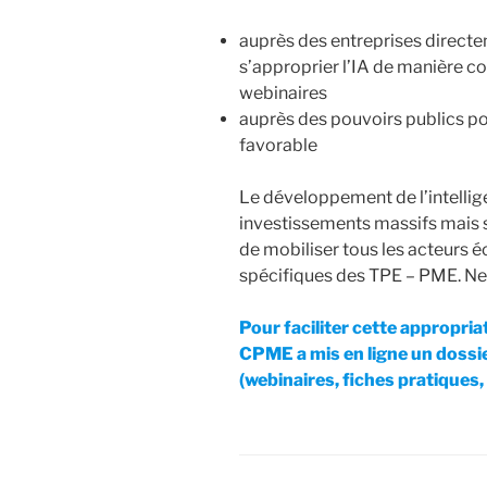
auprès des entreprises directem
s’approprier l’IA de manière con
webinaires
auprès des pouvoirs publics p
favorable
Le développement de l’intellige
investissements massifs mais s
de mobiliser tous les acteurs
spécifiques des TPE – PME. Ne 
Pour faciliter cette appropria
CPME a mis en ligne un dossi
(webinaires, fiches pratiques,