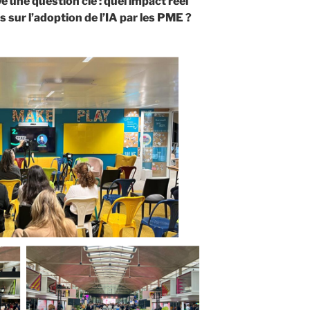
e une question clé : quel impact réel
 sur l’adoption de l’IA par les PME ?