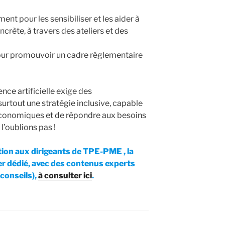
ent pour les sensibiliser et les aider à
crète, à travers des ateliers et des
our promouvoir un cadre réglementaire
nce artificielle exige des
urtout une stratégie inclusive, capable
 économiques et de répondre aux besoins
l’oublions pas !
tion aux dirigeants de TPE-PME , la
er dédié, avec des contenus experts
 conseils),
à consulter ici
.