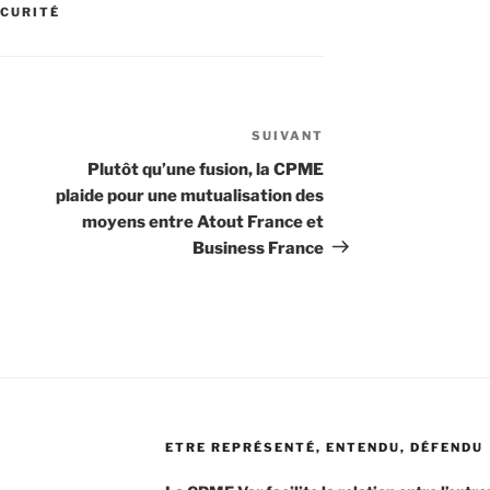
ÉCURITÉ
SUIVANT
Article
suivant
Plutôt qu’une fusion, la CPME
plaide pour une mutualisation des
moyens entre Atout France et
Business France
ETRE REPRÉSENTÉ, ENTENDU, DÉFENDU