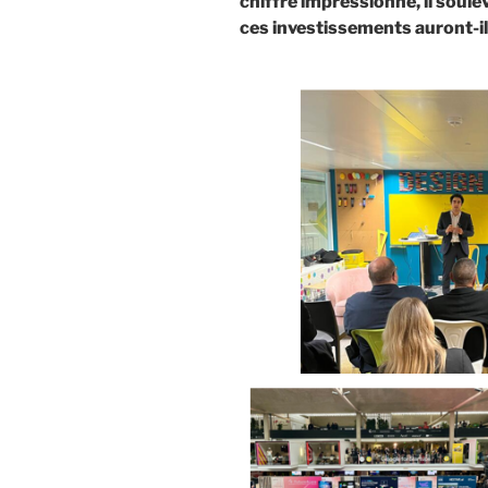
chiffre impressionne, il soulèv
ces investissements auront-ils