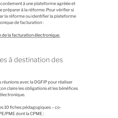
accordement à une plateforme agréée et
 préparer à la réforme. Pour vérifier si
r la réforme ou identifier la plateforme
ronique de facturation :
 de la facturation électronique.
s à destination des
s réunions avec la DGFiP pour réaliser
on claire les obligations et les bénéfices
 électronique.
les 10 fiches pédagogiques – co-
TPE/PME dont la CPME :