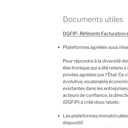
Documents utiles
DGFIP- Référents Facturation 
Plateformes agréées sous rése
Pour répondre à la diversité des
électronique qui a été retenu 
privées agréées par l’État. Ce c
évolutive, soutenable économ
existantes dans les entreprises.
acteurs de confiance, la direc
(DGFiP) a créé deux labels :
Les plateformes immatriculées p
dispositif.