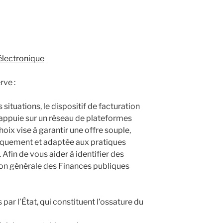
électronique
rve :
 situations, le dispositif de facturation
s’appuie sur un réseau de plateformes
hoix vise à garantir une offre souple,
iquement et adaptée aux pratiques
 Afin de vous aider à identifier des
tion générale des Finances publiques
ar l’État, qui constituent l’ossature du