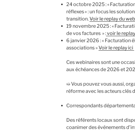
24 octobre 2025 : « Facturation
réflexes » : un focus les solutio
transition.
Voir le replay du web
19 novembre 2025 : « Facturatio
de vos factures » :
voir le replay
6 janvier 2026 : « Facturation é
associations »
Voir le replay ici
Ces webinaires sont une occas
aux échéances de 2026 et 202
➯ Vous pouvez vous aussi, org
réforme avec les acteurs clés d
Correspondants départementa
Des référents locaux sont dispo
coanimer des événements d’inf