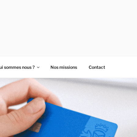
- LES ENTREPRENEUR
ui sommes nous ?
Nos missions
Contact