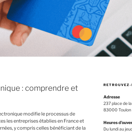
RETROUVEZ-
onique : comprendre et
Adresse
237 place de la
83000 Toulon
lectronique modifie le processus de
es les entreprises établies en France et
Heures d’ouve
rnées, y compris celles bénéficiant de la
Du lundi au jeud