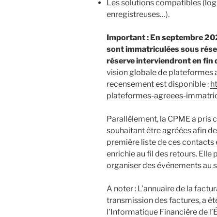
Les solutions compatibles (log
enregistreuses…).
Important : En septembre 202
sont immatriculées sous réser
réserve interviendront en fin
vision globale de plateformes 
recensement est disponible :
h
plateformes-agreees-immatric
Parallèlement, la CPME a pris 
souhaitant être agréées afin de
première liste de ces contacts 
enrichie au fil des retours. Ell
organiser des événements au se
A noter : L’annuaire de la factu
transmission des factures, a ét
l’Informatique Financière de l’É