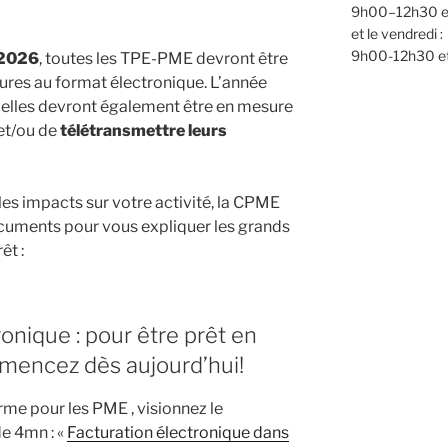
9h00–12h30 e
et le vendredi :
9h00-12h30 e
 2026
, toutes les TPE-PME devront être
tures au format électronique. L’année
elles devront également être en mesure
et/ou de
télétransmettre leurs
es impacts sur votre activité, la CPME
ocuments pour vous expliquer les grands
êt :
onique : pour être prêt en
encez dès aujourd’hui!
orme pour les PME , visionnez le
e 4mn : «
Facturation électronique dans