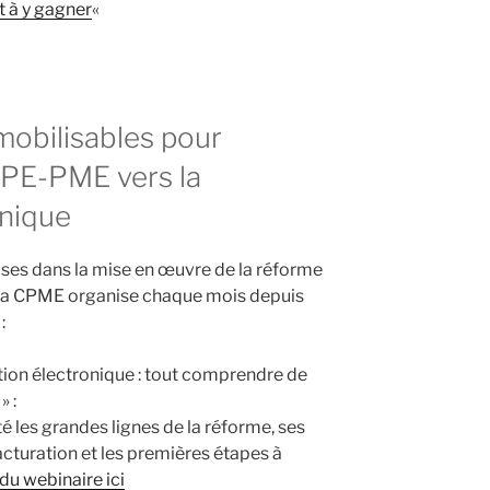
t à y gagner
«
mobilisables pour
PE-PME vers la
onique
ses dans la mise en œuvre de la réforme
, la CPME organise chaque mois depuis
:
ion électronique : tout comprendre de
» :
 les grandes lignes de la réforme, ses
acturation et les premières étapes à
 du webinaire ici