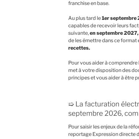
franchise en base.
Au plus tard le
1er septembre
capables de recevoir leurs fac
suivante,
en septembre 2027,
de les émettre dans ce format 
recettes.
Pour vous aider à comprendre l
met à votre disposition des d
principes et vous aider à être pr
➯ La facturation électr
septembre 2026, comm
Pour saisir les enjeux de la réf
reportage
Expression directe d