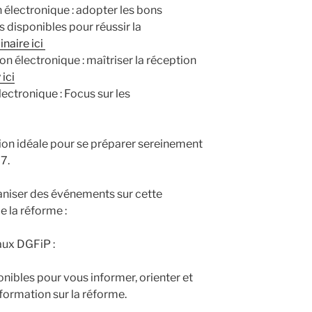
 électronique : adopter les bons
ns disponibles pour réussir la
inaire ici
n électronique : maîtriser la réception
 ici
lectronique : Focus sur les
ion idéale pour se préparer sereinement
7.
aniser des événements sur cette
e la réforme :
ux DGFiP :
nibles pour vous informer, orienter et
ormation sur la réforme.