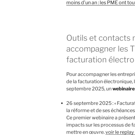
moins d’un an : les PME ont tou
Outils et contacts 
accompagner les T
facturation électr
Pour accompagner les entrepri
de la facturation électronique
septembre 2025, un
webinaire
26 septembre 2025 : « Facturat
la réforme et de ses échéances 
Ce premier webinaire a présenté
impacts sur les processus de f
mettre en œuvre.
voir le replay