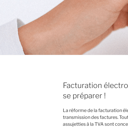
Facturation électr
se préparer !
La réforme de la facturation é
transmission des factures. Tout
assujetties à la TVA sont conce