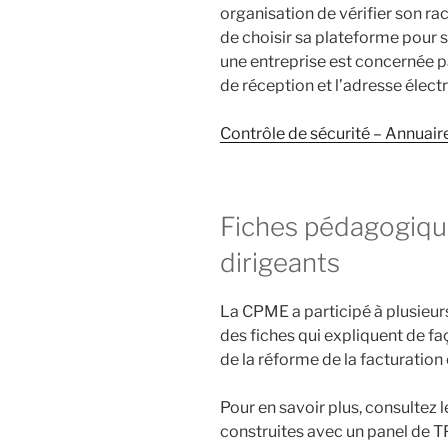
organisation de vérifier son r
de choisir sa plateforme pour se
une entreprise est concernée pa
de réception et l’adresse élect
Contrôle de sécurité – Annuaire
Fiches pédagogique
dirigeants
La CPME a participé à plusieur
des fiches qui expliquent de faç
de la réforme de la facturation
Pour en savoir plus, consultez 
construites avec un panel de 