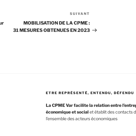
SUIVANT
Article
suivant
ur
MOBILISATION DE LA CPME :
31 MESURES OBTENUES EN 2023
ETRE REPRÉSENTÉ, ENTENDU, DÉFENDU
La CPME Var facilite la relation entre l’entr
économique et social
et établit des contacts 
l’ensemble des acteurs économiques