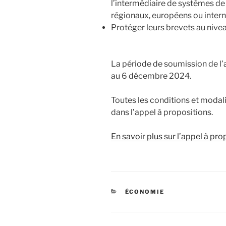
l’intermédiaire de systèmes de 
régionaux, européens ou inter
Protéger leurs brevets au nive
La période de soumission de l’a
au 6 décembre 2024.
Toutes les conditions et modal
dans l’appel à propositions.
En savoir plus sur l’appel à pro
CATÉGORIES
ÉCONOMIE