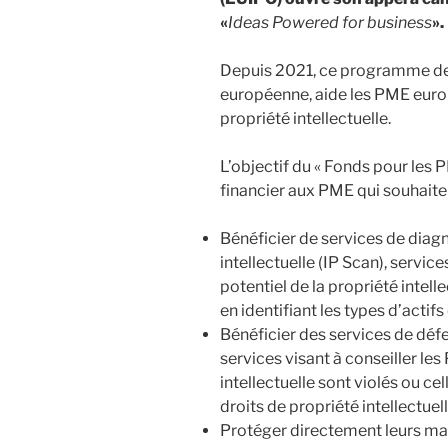
«
Ideas Powered for business
».
Depuis 2021, ce programme de 
européenne, aide les PME euro
propriété intellectuelle.
L’objectif du « Fonds pour les
financier aux PME qui souhaiten
Bénéficier de services de diag
intellectuelle (IP Scan), service
potentiel de la propriété intell
en identifiant les types d’actif
Bénéficier des services de déf
services visant à conseiller le
intellectuelle sont violés ou ce
droits de propriété intellectuell
Protéger directement leurs ma