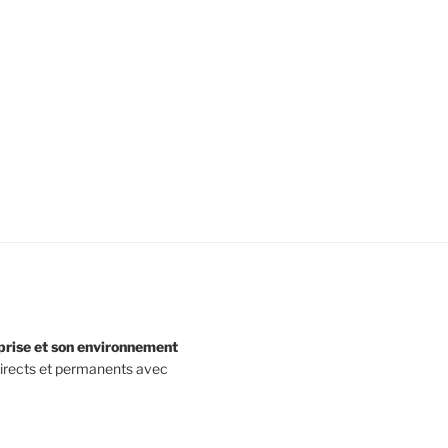
eprise et son environnement
directs et permanents avec