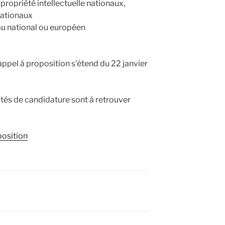
propriété intellectuelle nationaux,
nationaux
au national ou européen
ppel à proposition s’étend du 22 janvier
ités de candidature sont à retrouver
position