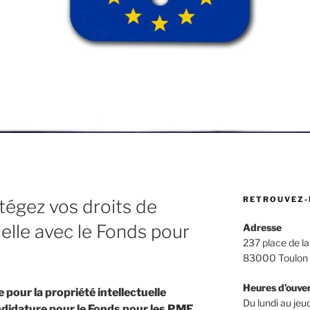
RETROUVEZ-
tégez vos droits de
uelle avec le Fonds pour
Adresse
237 place de la
83000 Toulon
Heures d’ouve
 pour la propriété intellectuelle
Du lundi au jeud
ndidature pour le Fonds pour les PME