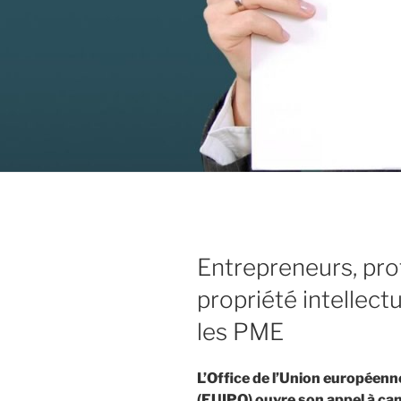
Entrepreneurs, pro
propriété intellect
les PME
L’Office de l’Union européenne
(EUIPO) ouvre son appel à ca