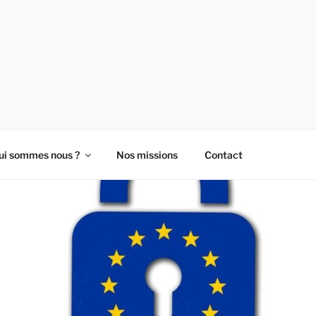
- LES ENTREPRENEUR
ui sommes nous ?
Nos missions
Contact