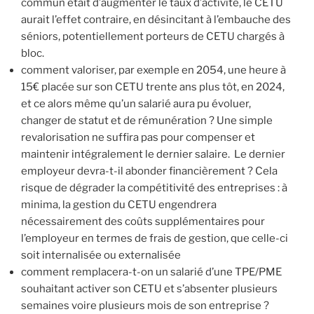
commun était d’augmenter le taux d’activité, le CETU
aurait l’effet contraire, en désincitant à l’embauche des
séniors, potentiellement porteurs de CETU chargés à
bloc.
comment valoriser, par exemple en 2054, une heure à
15€ placée sur son CETU trente ans plus tôt, en 2024,
et ce alors même qu’un salarié aura pu évoluer,
changer de statut et de rémunération ? Une simple
revalorisation ne suffira pas pour compenser et
maintenir intégralement le dernier salaire. Le dernier
employeur devra-t-il abonder financièrement ? Cela
risque de dégrader la compétitivité des entreprises : à
minima, la gestion du CETU engendrera
nécessairement des coûts supplémentaires pour
l’employeur en termes de frais de gestion, que celle-ci
soit internalisée ou externalisée
comment remplacera-t-on un salarié d’une TPE/PME
souhaitant activer son CETU et s’absenter plusieurs
semaines voire plusieurs mois de son entreprise ?