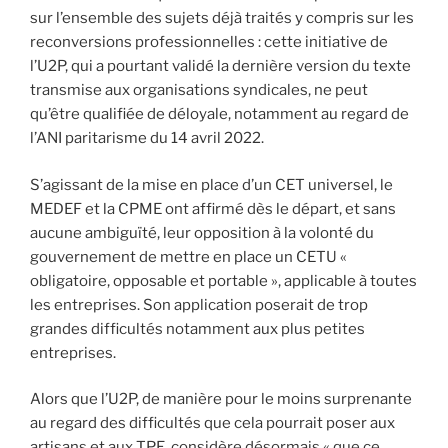
sur l’ensemble des sujets déjà traités y compris sur les
reconversions professionnelles : cette initiative de
l’U2P, qui a pourtant validé la dernière version du texte
transmise aux organisations syndicales, ne peut
qu’être qualifiée de déloyale, notamment au regard de
l’ANI paritarisme du 14 avril 2022.
S’agissant de la mise en place d’un CET universel, le
MEDEF et la CPME ont affirmé dès le départ, et sans
aucune ambiguïté, leur opposition à la volonté du
gouvernement de mettre en place un CETU «
obligatoire, opposable et portable », applicable à toutes
les entreprises. Son application poserait de trop
grandes difficultés notamment aux plus petites
entreprises.
Alors que l’U2P, de manière pour le moins surprenante
au regard des difficultés que cela pourrait poser aux
artisans et aux TPE, considère désormais « que ce