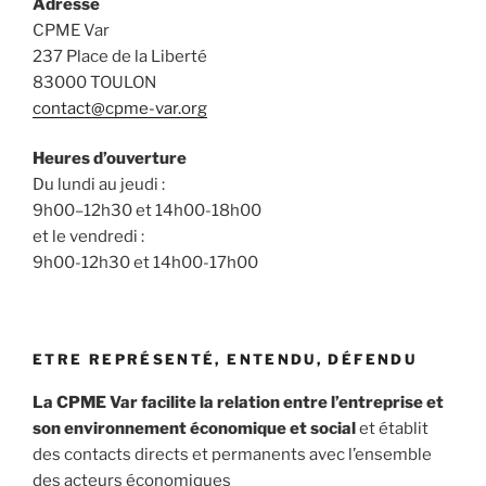
Adresse
CPME Var
237 Place de la Liberté
83000 TOULON
contact@cpme-var.org
Heures d’ouverture
Du lundi au jeudi :
9h00–12h30 et 14h00-18h00
et le vendredi :
9h00-12h30 et 14h00-17h00
ETRE REPRÉSENTÉ, ENTENDU, DÉFENDU
La CPME Var facilite la relation entre l’entreprise et
son environnement économique et social
et établit
des contacts directs et permanents avec l’ensemble
des acteurs économiques