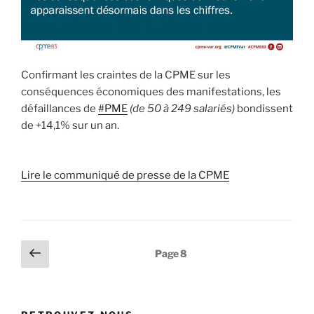
Confirmant les craintes de la CPME sur les
conséquences économiques des manifestations, les
défaillances de
#PME
(de 50 à 249 salariés)
bondissent
de +14,1% sur un an.
Lire le communiqué de presse de la CPME
Pagination
Page
Page
8
précédente
des
publications