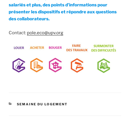
salariés et plus, des points d’informations pour
présenter les dispositifs et répondre aux questions
des collaborateurs.
Contact:
pole.eco@upv.org
CATÉGORIES
SEMAINE DU LOGEMENT