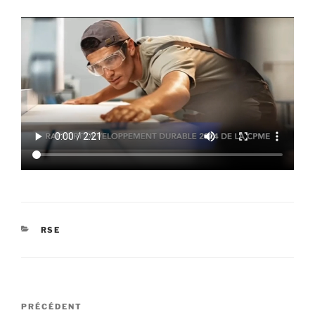
CATÉGORIES
RSE
Navigation
Article
PRÉCÉDENT