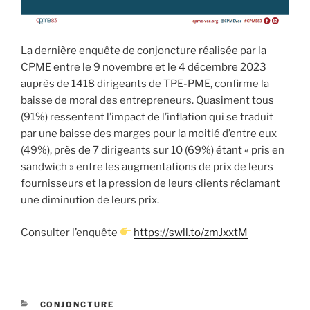
La dernière enquête de conjoncture réalisée par la
CPME entre le 9 novembre et le 4 décembre 2023
auprès de 1418 dirigeants de TPE-PME, confirme la
baisse de moral des entrepreneurs. Quasiment tous
(91%) ressentent l’impact de l’inflation qui se traduit
par une baisse des marges pour la moitié d’entre eux
(49%), près de 7 dirigeants sur 10 (69%) étant « pris en
sandwich » entre les augmentations de prix de leurs
fournisseurs et la pression de leurs clients réclamant
une diminution de leurs prix.
Consulter l’enquête
https://swll.to/zmJxxtM
CATÉGORIES
CONJONCTURE