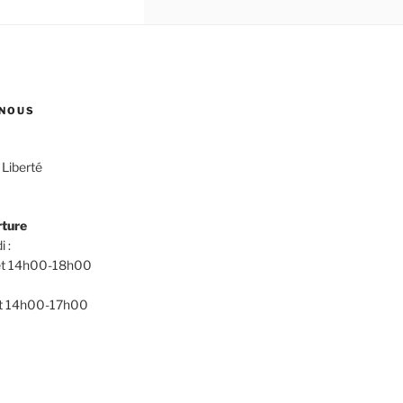
NOUS
 Liberté
rture
i :
t 14h00-18h00
t 14h00-17h00