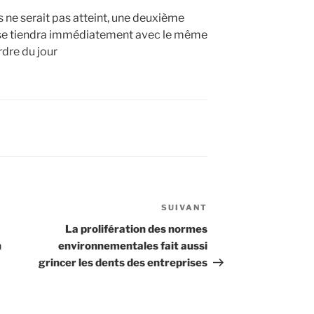
 ne serait pas atteint, une deuxième
 se tiendra immédiatement avec le même
rdre du jour
SUIVANT
Article
suivant
La prolifération des normes
n
environnementales fait aussi
grincer les dents des entreprises