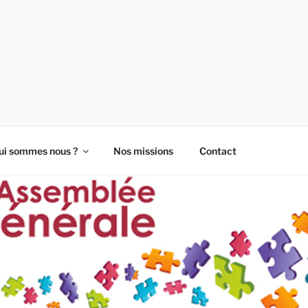
- LES ENTREPRENEUR
ui sommes nous ?
Nos missions
Contact