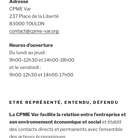
Adresse
CPME Var
237 Place de la Liberté
83000 TOULON
contact@cpme-var.org
Heures d’ouverture
Du lundi au jeudi :
9h00–12h30 et 14h00-18h00
et le vendredi :
9h00-12h30 et 14h00-17h00
ETRE REPRÉSENTÉ, ENTENDU, DÉFENDU
La CPME Var facilite la relation entre l’entreprise et
son environnement économique et social
et établit
des contacts directs et permanents avec l’ensemble
des acteurs économiques